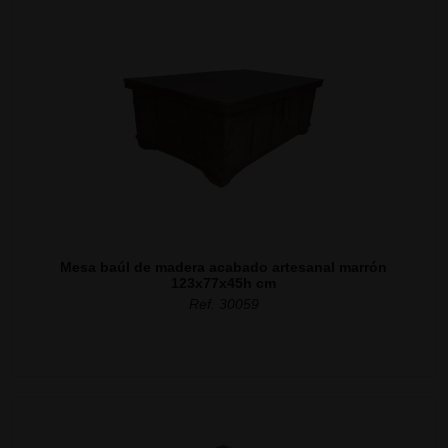
Mesa baúl de madera acabado artesanal marrón
123x77x45h cm
Ref. 30059