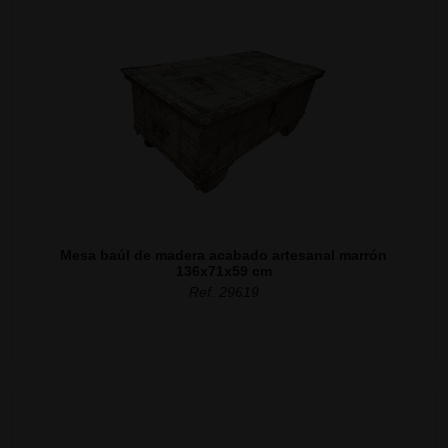
Mesa baúl de madera acabado artesanal marrón
136x71x59 cm
Ref. 29619