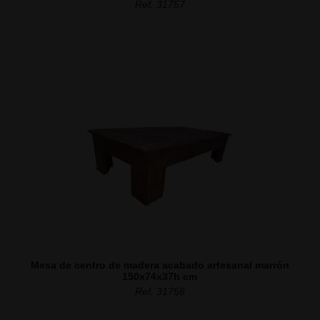
Ref. 31757
Mesa de centro de madera acabado artesanal marrón
150x74x37h cm
Ref. 31756