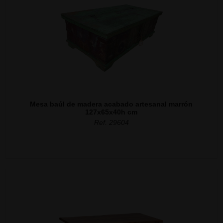
Mesa baúl de madera acabado artesanal marrón
127x65x40h cm
Ref. 29604