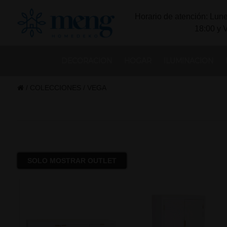
Horario de atención: Lune
18:00 y 
DECORACION
HOGAR
ILUMINACION
/
COLECCIONES
/
VEGA
SOLO MOSTRAR OUTLET