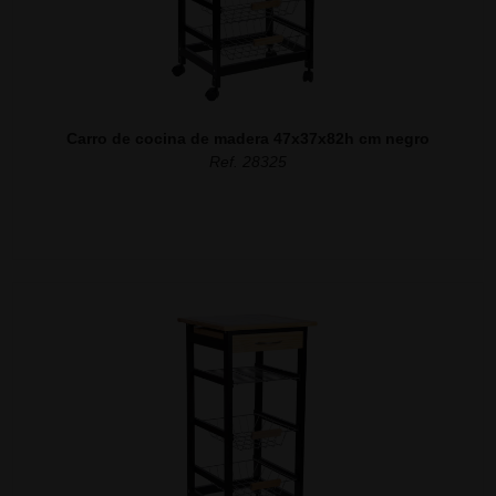
Carro de cocina de madera 47x37x82h cm negro
Ref. 28325