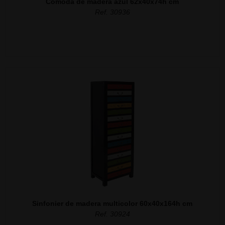
Comoda de madera azul 62x40x74h cm
Ref. 30936
Sinfonier de madera multicolor 60x40x164h cm
Ref. 30924