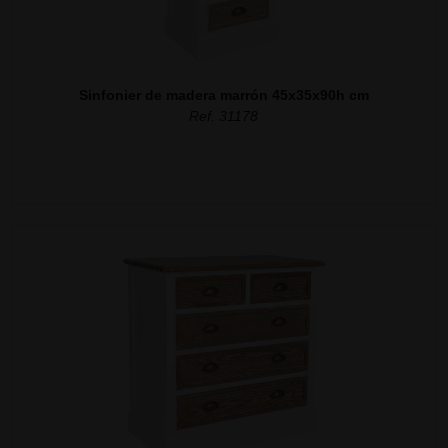
Sinfonier de madera marrón 45x35x90h cm
Ref. 31178