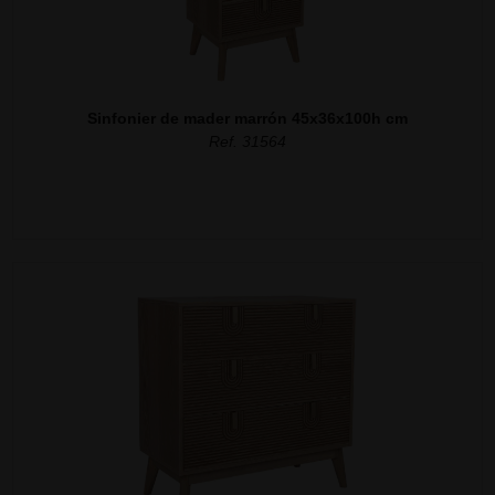
Sinfonier de mader marrón 45x36x100h cm
Ref. 31564