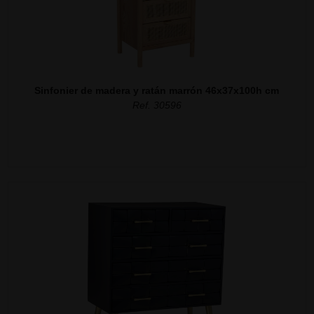
Sinfonier de madera y ratán marrón 46x37x100h cm
Ref. 30596