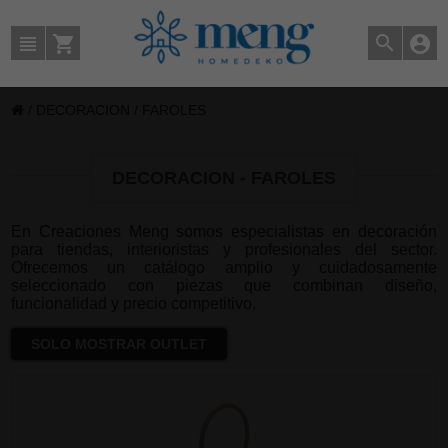
/
DECORACION
/
FAROLES
DECORACION - FAROLES
En Creaciones Meng somos especialistas en decoración
para tiendas, interioristas y profesionales del sector.
Ofrecemos un catálogo amplio y cuidadosamente
seleccionado con piezas que combinan diseño,
funcionalidad y precio competitivo.
SOLO MOSTRAR OUTLET