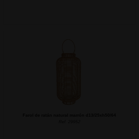
Farol de ratán natural marrón d13/25xh50/64
Ref. 29952