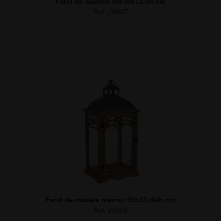
Farol de madera 30x30x72.5h cm
Ref. 29807
Farol de madera marrón 30x23x64h cm
Ref. 29806