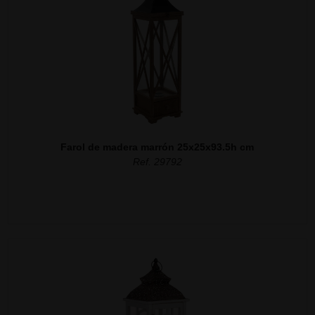
Farol de madera marrón 25x25x93.5h cm
Ref. 29792