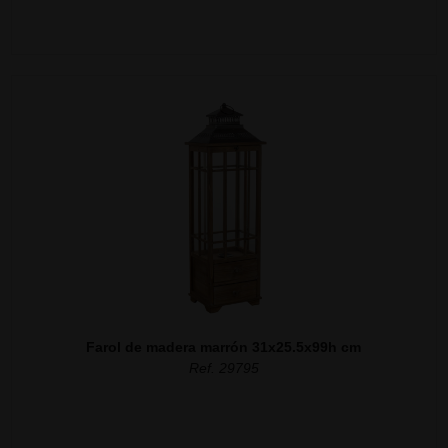
Farol de madera marrón 31x25.5x99h cm
Ref. 29795