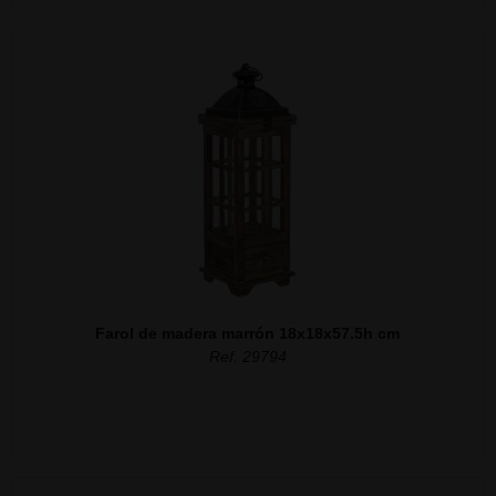
Farol de madera marrón 18x18x57.5h cm
Ref. 29794