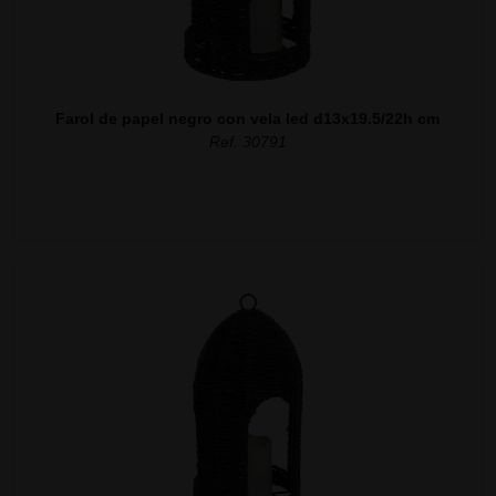
Farol de papel negro con vela led d13x19.5/22h cm
Ref. 30791