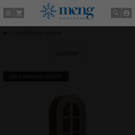
/
COLECCIONES
/
NAIRON
NAIRON
SOLO MOSTRAR OUTLET