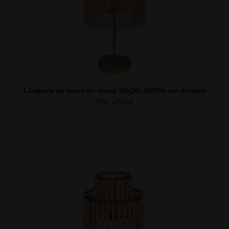
Lámpara de mesa de metal 30x30x35/50h cm dorado
Ref. 28819