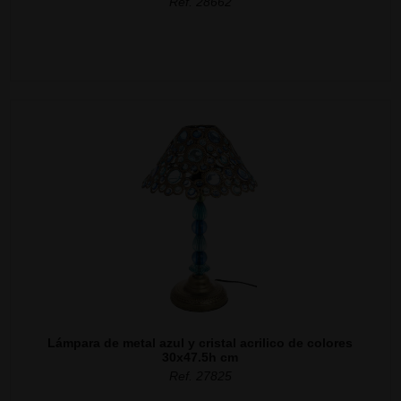
Ref. 28662
Lámpara de metal azul y cristal acrilico de colores
30x47.5h cm
Ref. 27825