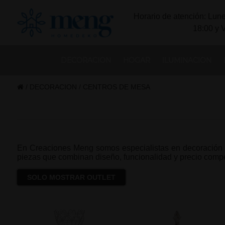
Horario de atención: Lune
18:00 y 
DECORACION
HOGAR
ILUMINACION
/
DECORACION
/
CENTROS DE MESA
En Creaciones Meng somos especialistas en decoración pa
piezas que combinan diseño, funcionalidad y precio compet
SOLO MOSTRAR OUTLET