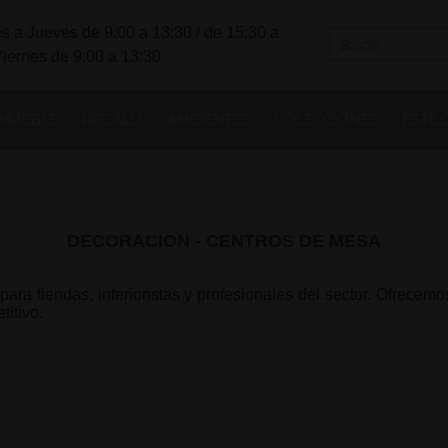
s a Jueves de 9:00 a 13:30 / de 15:30 a
Viernes de 9:00 a 13:30
MUEBLE
REGALO
AMBIENTES
COLECCIONES
ESTIL
DECORACION - CENTROS DE MESA
ra tiendas, interioristas y profesionales del sector. Ofrece
itivo.