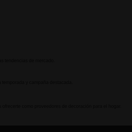
as tendencias de mercado.
da temporada y campaña destacada.
os ofrecerte como proveedores de decoración para el hogar.