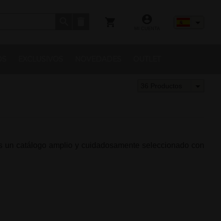
MI CUENTA
OS
EXCLUSIVOS
NOVEDADES
OUTLET
36 Productos
mos un catálogo amplio y cuidadosamente seleccionado con