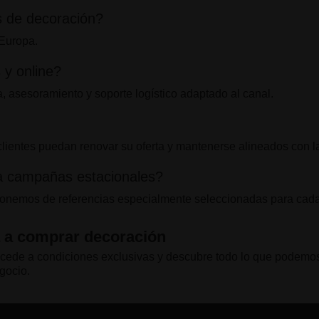
s de decoración?
 Europa.
 y online?
 asesoramiento y soporte logístico adaptado al canal.
lientes puedan renovar su oferta y mantenerse alineados con l
ra campañas estacionales?
isponemos de referencias especialmente seleccionadas para ca
a a comprar decoración
, accede a condiciones exclusivas y descubre todo lo que podem
gocio.