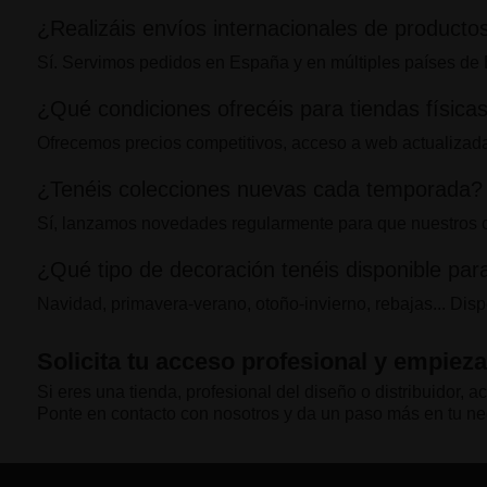
¿Realizáis envíos internacionales de producto
Sí. Servimos pedidos en España y en múltiples países de
¿Qué condiciones ofrecéis para tiendas físicas
Ofrecemos precios competitivos, acceso a web actualizada,
¿Tenéis colecciones nuevas cada temporada?
Sí, lanzamos novedades regularmente para que nuestros c
¿Qué tipo de decoración tenéis disponible pa
Navidad, primavera-verano, otoño-invierno, rebajas... D
Solicita tu acceso profesional y empiez
Si eres una tienda, profesional del diseño o distribuidor
Ponte en contacto con nosotros y da un paso más en tu ne