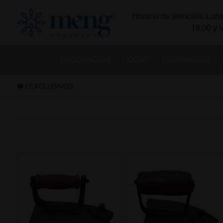
Horario de atención: Lune
18:00 y 
DECORACION
HOGAR
ILUMINACION
/
EXCLUSIVOS