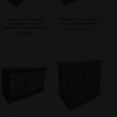
Aparador de madera
Aparador de madera
acabado artesanal
artesanal 170x38x93h cm
marrón 133x35x64h cm
Ref. 30062
Ref. 30069