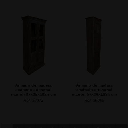
Armario de madera
Armario de madera
acabado artesanal
acabado artesanal
marrón 97x38x182h cm
marrón 57x36x193h cm
Ref. 30072
Ref. 30068
‹
›