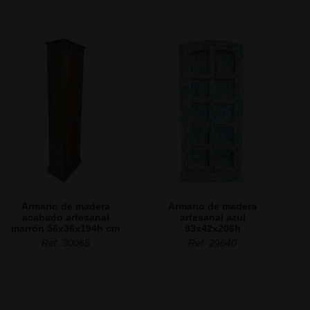
Armario de madera
Armario de madera
acabado artesanal
artesanal azul
marrón 56x36x194h cm
93x42x206h
Ref. 30065
Ref. 29640