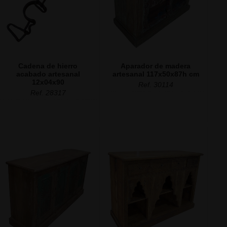
Cadena de hierro
Aparador de madera
acabado artesanal
artesanal 117x50x87h cm
12x04x90
Ref. 30114
Ref. 28317