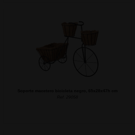
Soporte macetero bicicleta negro, 65x28x47h cm
Ref. 29058