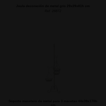
Jaula decoración de metal gris 29x29x81h cm
Ref. 28872
Soporte macetero de metal para 3 macetas 44x39x170h
cm