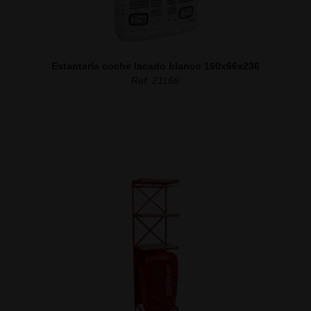
Estantería coche lacado blanco 160x66x236
Ref. 21168