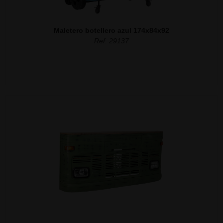
Maletero botellero azul 174x84x92
Ref. 29137