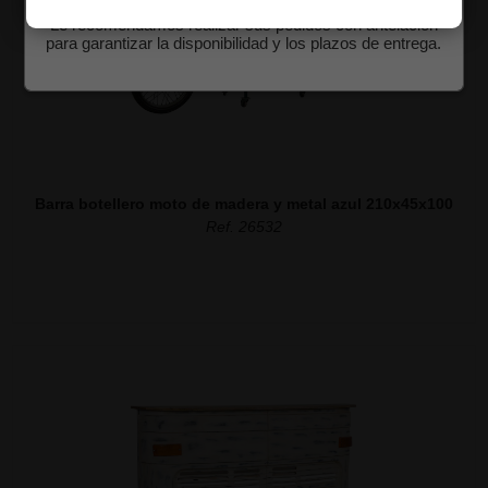
Le recomendamos realizar sus pedidos con antelación
para garantizar la disponibilidad y los plazos de entrega.
Barra botellero moto de madera y metal azul 210x45x100
Ref. 26532