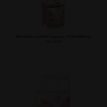
Estantería botellero furgoneta 75x60x180h cm
Ref. 29296