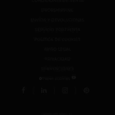
CONDICIONES DE VENTA
DROPSHIPPING
ENVÍOS Y DEVOLUCIONES
SERVICIO POSTVENTA
POLÍTICA DE COOKIES
AVISO LEGAL
PRIVACIDAD
SUBVENCIONES
1
Panel cookies
CREACIONES MENG, S.L.