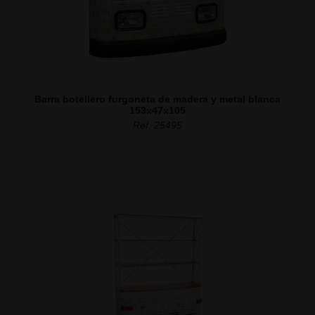
Barra botellero furgoneta de madera y metal blanca
153x47x105
Ref. 25495