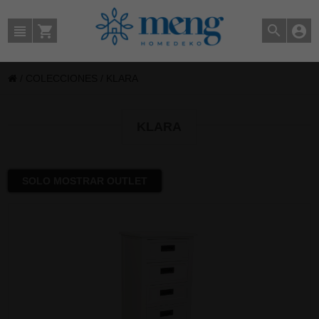
/
COLECCIONES
/
KLARA
KLARA
SOLO MOSTRAR OUTLET