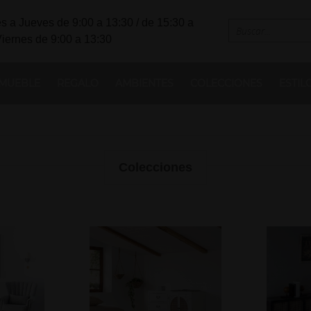
s a Jueves de 9:00 a 13:30 / de 15:30 a
Viernes de 9:00 a 13:30
MUEBLE
REGALO
AMBIENTES
COLECCIONES
ESTIL
Colecciones