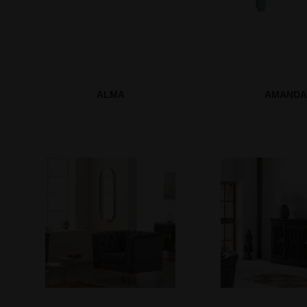
ALMA
AMANDA