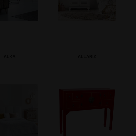
ALKA
ALLARIZ