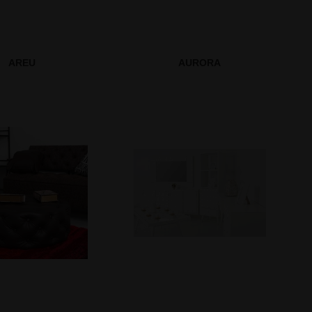
AREU
AURORA