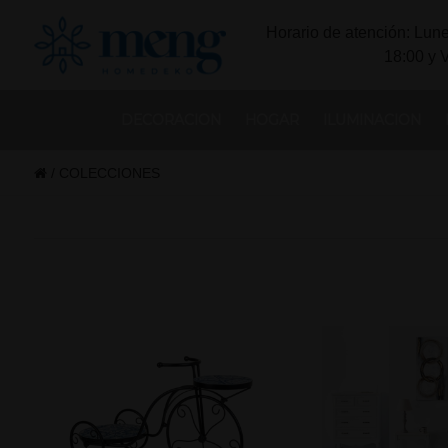
Horario de atención: Lune
18:00 y 
DECORACION
HOGAR
ILUMINACION
/
COLECCIONES