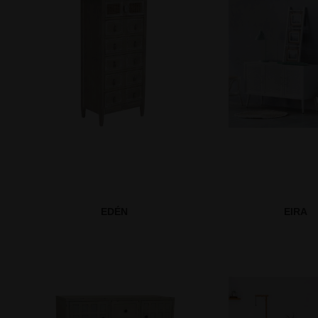
EDÉN
EIRA