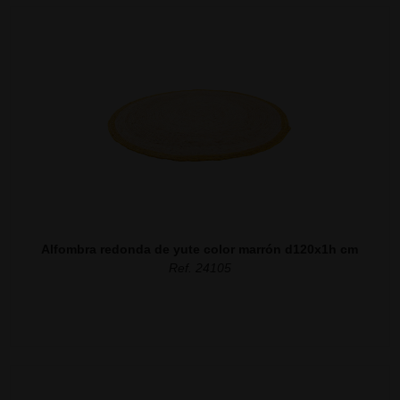
Alfombra redonda de yute color marrón d120x1h cm
Ref. 24105