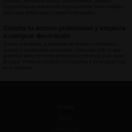
Navidad, primavera-verano, otoño-invierno, rebajas...
Disponemos de referencias especialmente seleccionadas
para cada temporada y campaña destacada.
Solicita tu acceso profesional y empieza
a comprar decoración
Si eres una tienda, profesional del diseño o distribuidor,
accede a condiciones exclusivas y descubre todo lo que
podemos ofrecerte como proveedores de decoración para
el hogar. Ponte en contacto con nosotros y da un paso más
en tu negocio.
FERIAS
BLOG
CONTACTO