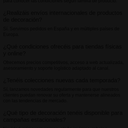
para conocer las condiciones según familia de producto.
¿Realizáis envíos internacionales de productos
de decoración?
Sí. Servimos pedidos en España y en múltiples países de
Europa.
¿Qué condiciones ofrecéis para tiendas físicas
y online?
Ofrecemos precios competitivos, acceso a web actualizada,
asesoramiento y soporte logístico adaptado al canal.
¿Tenéis colecciones nuevas cada temporada?
Sí, lanzamos novedades regularmente para que nuestros
clientes puedan renovar su oferta y mantenerse alineados
con las tendencias de mercado.
¿Qué tipo de decoración tenéis disponible para
campañas estacionales?