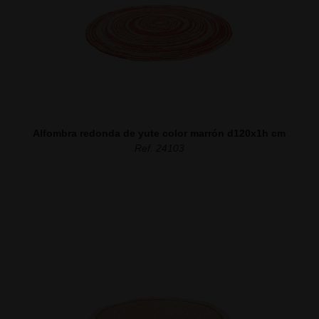
Alfombra redonda de yute color marrón d120x1h cm
Ref. 24103