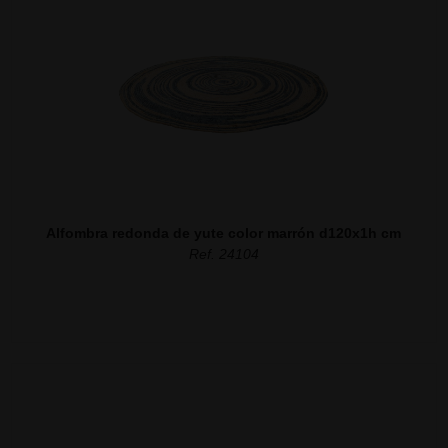
Alfombra redonda de yute color marrón d120x1h cm
Ref. 24104