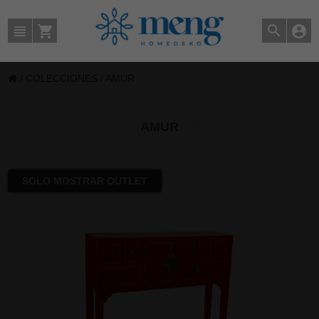
/
COLECCIONES
/
AMUR
AMUR
SOLO MOSTRAR OUTLET