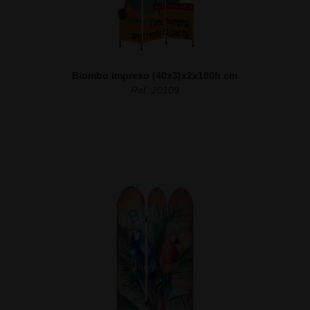
Biombo impreso (40x3)x2x180h cm
Ref. 20109