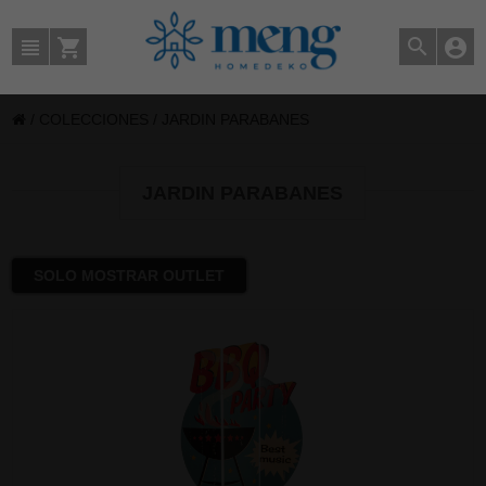
/
COLECCIONES
/
JARDIN PARABANES
JARDIN PARABANES
SOLO MOSTRAR OUTLET