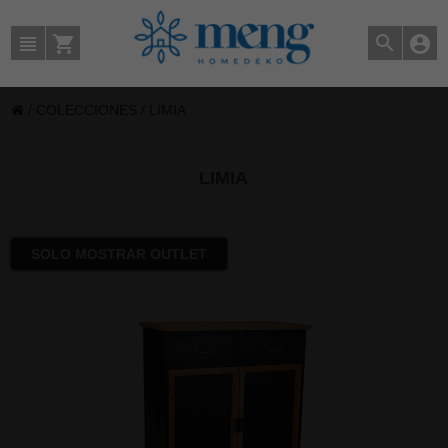
/
COLECCIONES
/
LIMIA
LIMIA
SOLO MOSTRAR OUTLET