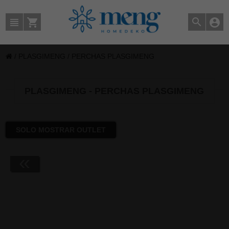
/
PLASGIMENG
/
PERCHAS PLASGIMENG
PLASGIMENG - PERCHAS PLASGIMENG
SOLO MOSTRAR OUTLET
«