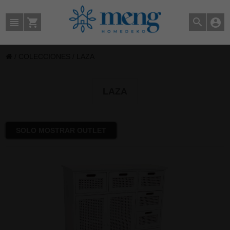
/
COLECCIONES
/
LAZA
LAZA
SOLO MOSTRAR OUTLET