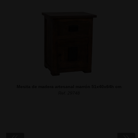
Mesita de madera artesanal marrón 51x40x64h cm
Ref. 29748
«
»