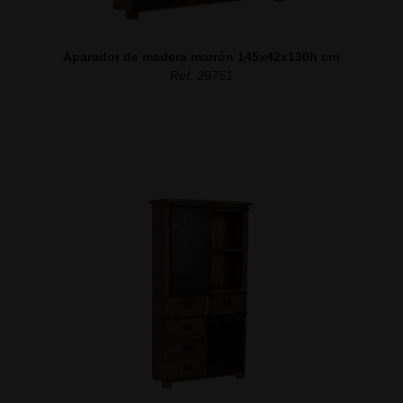
Aparador de madera marrón 145x42x130h cm
Ref. 29751