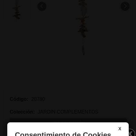
Código:
20780
Colección:
JARDIN COMPLEMENTOS
VER COLECCIÓN
X
Consentimiento de Cookies