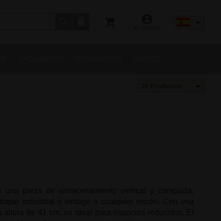
MI CUENTA
OS
EXCLUSIVOS
NOVEDADES
OUTLET
36 Productos
 una pieza de almacenamiento vertical y compacta,
toque industrial o vintage a cualquier rincón. Con una
altura de 41 cm, es ideal para espacios reducidos. El