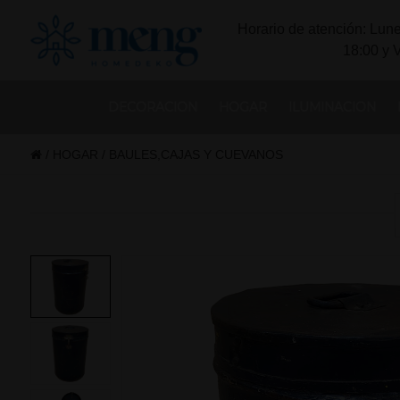
Horario de atención: Lune
18:00 y 
DECORACION
HOGAR
ILUMINACION
/
HOGAR
/
BAULES,CAJAS Y CUEVANOS