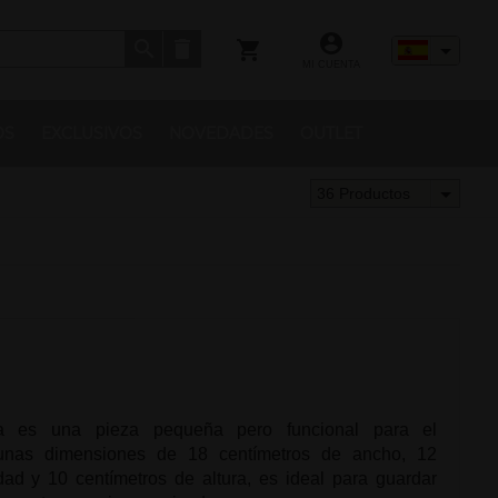
MI CUENTA
OS
EXCLUSIVOS
NOVEDADES
OUTLET
36 Productos
a es una pieza pequeña pero funcional para el
unas dimensiones de 18 centímetros de ancho, 12
dad y 10 centímetros de altura, es ideal para guardar