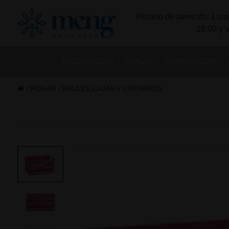
Horario de atención: Lune
18:00 y 
DECORACION
HOGAR
ILUMINACION
/
HOGAR
/
BAULES,CAJAS Y CUEVANOS