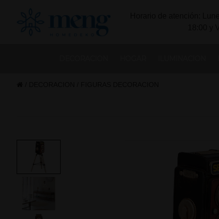
Horario de atención: Lune
18:00 y 
DECORACION
HOGAR
ILUMINACION
/
DECORACION
/
FIGURAS DECORACION