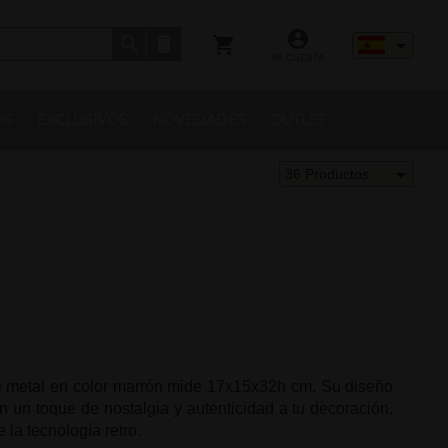
MI CUENTA
OS
EXCLUSIVOS
NOVEDADES
OUTLET
36 Productos
 metal en color marrón mide 17x15x32h cm. Su diseño
en un toque de nostalgia y autenticidad a tu decoración.
 la tecnología retro.