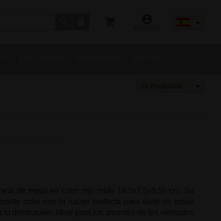
MI CUENTA
OS
EXCLUSIVOS
NOVEDADES
OUTLET
36 Productos
eta de metal en color rojo mide 16.5x7.5x8.5h cm. Su
brante color rojo la hacen perfecta para darle un toque
a tu decoración. Ideal para los amantes de los vehículos