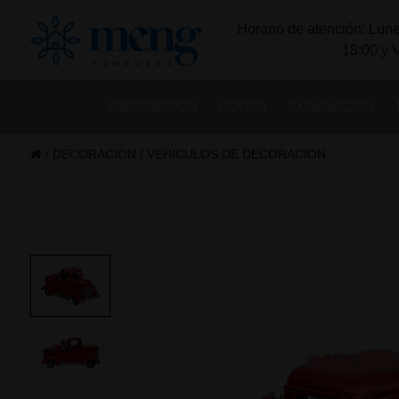
Horario de atención: Lune
18:00 y 
DECORACION
HOGAR
ILUMINACION
/
DECORACION
/
VEHICULOS DE DECORACION