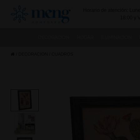
Horario de atención: Lune
18:00 y 
DECORACION
HOGAR
ILUMINACION
/
DECORACION
/
CUADROS