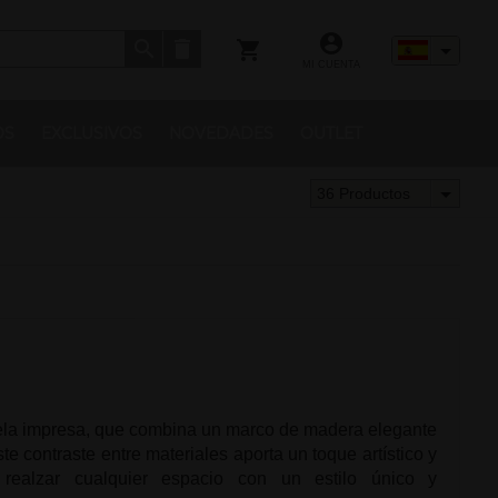
MI CUENTA
OS
EXCLUSIVOS
NOVEDADES
OUTLET
36 Productos
la impresa, que combina un marco de madera elegante
te contraste entre materiales aporta un toque artístico y
a realzar cualquier espacio con un estilo único y