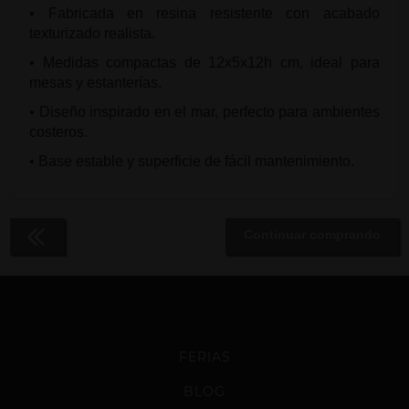
• Fabricada en resina resistente con acabado
texturizado realista.
• Medidas compactas de 12x5x12h cm, ideal para
mesas y estanterías.
• Diseño inspirado en el mar, perfecto para ambientes
costeros.
• Base estable y superficie de fácil mantenimiento.
Continuar comprando
FERIAS
BLOG