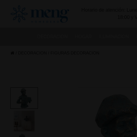
Horario de atención: Lune
18:00 y 
DECORACION
HOGAR
ILUMINACION
/
DECORACION
/
FIGURAS DECORACION