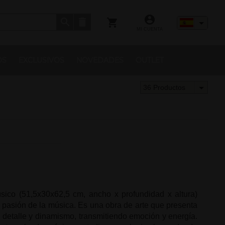
MI CUENTA
OS
EXCLUSIVOS
NOVEDADES
OUTLET
36 Productos
sico (51,5x30x62,5 cm, ancho x profundidad x altura)
a pasión de la música. Es una obra de arte que presenta
 detalle y dinamismo, transmitiendo emoción y energía.