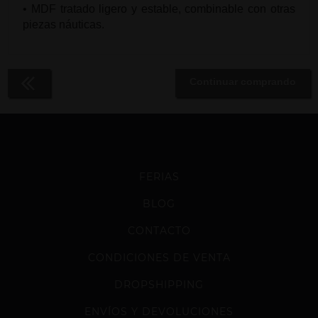
• MDF tratado ligero y estable, combinable con otras
piezas náuticas.
Continuar comprando
FERIAS
BLOG
CONTACTO
CONDICIONES DE VENTA
DROPSHIPPING
ENVÍOS Y DEVOLUCIONES