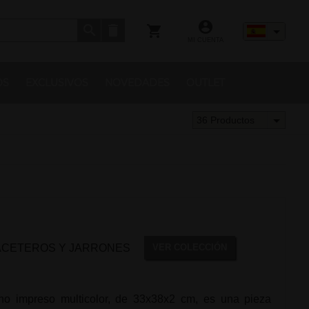
MI CUENTA
OS
EXCLUSIVOS
NOVEDADES
OUTLET
36 Productos
ACETEROS Y JARRONES
VER COLECCIÓN
no impreso multicolor, de 33x38x2 cm, es una pieza