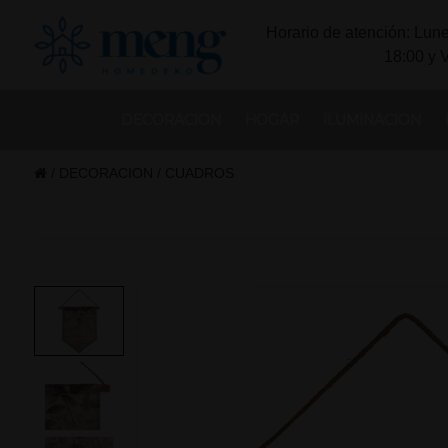
Horario de atención: Lune
18:00 y 
DECORACION
HOGAR
ILUMINACION
/
DECORACION
/
CUADROS