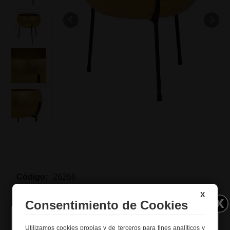
Código:
26266
X
Descripción:
Consentimiento de Cookies
Este macetero con soporte de metal en dorado, con
dimensiones de 25x25x27.5h cm, es una solución
Utilizamos cookies propias y de terceros para fines analíticos y