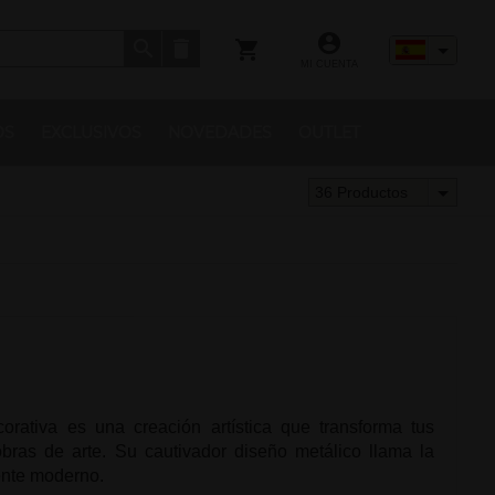
MI CUENTA
OS
EXCLUSIVOS
NOVEDADES
OUTLET
36 Productos
orativa es una creación artística que transforma tus
bras de arte. Su cautivador diseño metálico llama la
ente moderno.