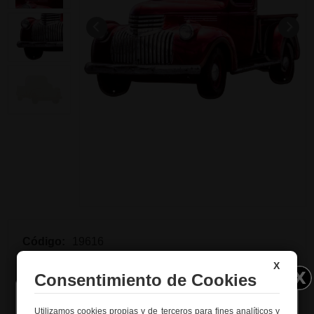
Código:
19616
X
Descripción:
Consentimiento de Cookies
Este letrero de metal para decoración de pared es
una adición cautivadora a su espacio. Su sofisticado
Utilizamos cookies propias y de terceros para fines analíticos y