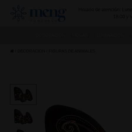
Horario de atención: Lune
18:00 y 
DECORACION
HOGAR
ILUMINACION
/
DECORACION
/
FIGURAS DE ANIMALES