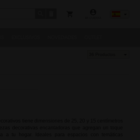
MI CUENTA
OS
EXCLUSIVOS
NOVEDADES
OUTLET
36 Productos
ecorativos tiene dimensiones de 25, 20 y 15 centímetros
iezas decorativas encantadoras que agregan un toque
ra a tu hogar. Ideales para espacios con temáticas