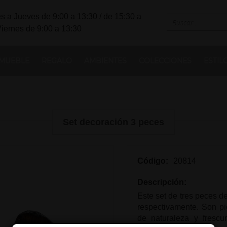
s a Jueves de 9:00 a 13:30 / de 15:30 a
Viernes de 9:00 a 13:30
MUEBLE
REGALO
AMBIENTES
COLECCIONES
ESTIL
Set decoración 3 peces
Código:
20814
Descripción:
Este set de tres peces d
respectivamente. Son p
de naturaleza y frescu