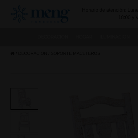
Horario de atención: Lune
18:00 y 
DECORACION
HOGAR
ILUMINACION
/
DECORACION
/
SOPORTE MACETEROS