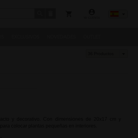
MI CUENTA
OS
EXCLUSIVOS
NOVEDADES
OUTLET
36 Productos
acto y decorativo. Con dimensiones de 20x17 cm y
 para colocar plantas pequeñas en interiores.