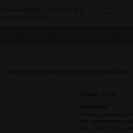
s a Jueves de 9:00 a 13:30 / de 15:30 a
Viernes de 9:00 a 13:30
MUEBLE
REGALO
AMBIENTES
COLECCIONES
ESTIL
Termómetro de pared de metal gris 48x15x1 cm
Código:
22286
Descripción:
Añade un elemento decor
este termómetro de pare
alta calidad con acab