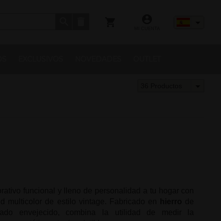
MI CUENTA
OS
EXCLUSIVOS
NOVEDADES
OUTLET
36 Productos
ativo funcional y lleno de personalidad a tu hogar con
d multicolor de estilo vintage. Fabricado en
hierro
de
ado envejecido, combina la utilidad de medir la