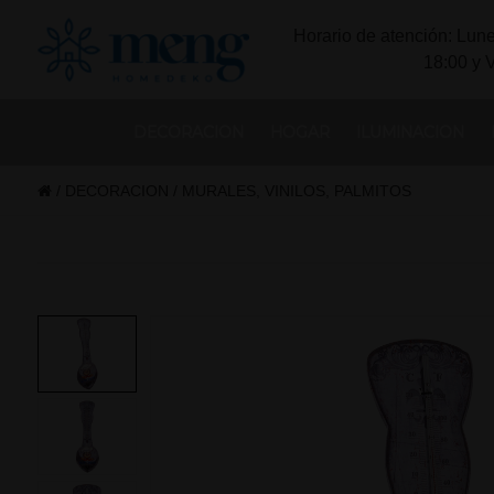
Horario de atención: Lune
18:00 y 
DECORACION
HOGAR
ILUMINACION
/
DECORACION
/
MURALES, VINILOS, PALMITOS