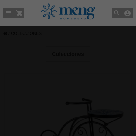
/
COLECCIONES
Colecciones