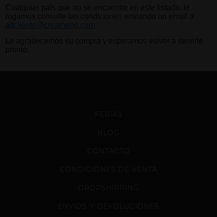
Cualquier país que no se encuentre en este listado, le
rogamos consulte las condiciones enviando un email a
attcliente@creameng.com
Le agradecemos su compra y esperamos volver a servirle
pronto.
FERIAS
BLOG
CONTACTO
CONDICIONES DE VENTA
DROPSHIPPING
ENVÍOS Y DEVOLUCIONES