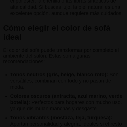
el poliéster, la chenilla o las fibras sintéticas de
alta calidad. Si buscas lujo, la piel natural es una
excelente opción, aunque requiere más cuidados.
Cómo elegir el color de sofá
ideal
El color del sofá puede transformar por completo el
ambiente del salón. Estas son algunas
recomendaciones:
Tonos neutros (gris, beige, blanco roto):
Son
versátiles, combinan con todo y no pasan de
moda.
Colores oscuros (antracita, azul marino, verde
botella):
Perfectos para hogares con mucho uso,
ya que disimulan manchas y desgaste.
Tonos vibrantes (mostaza, teja, turquesa):
Aportan personalidad y alegría, ideales si el resto