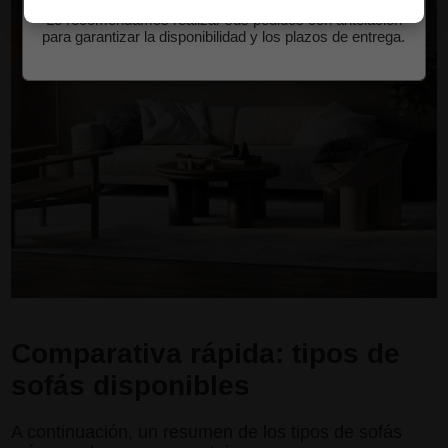
Le recomendamos realizar sus pedidos con antelación
para garantizar la disponibilidad y los plazos de entrega.
Comparativa rápida: tipos de
sofás disponibles
A continuación, un resumen de los tipos de sofás