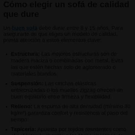
Cómo elegir un sofá de calidad
que dure
Un
buen sofá
debe durar entre 8 y 15 años. Para
asegurarte de que eliges un modelo de calidad,
presta atención a estos elementos clave:
Estructura:
Las mejores estructuras son de
madera maciza o combinadas con metal. Evita
las que estén hechas solo de aglomerado o
materiales blandos.
Suspensión:
Las cinchas elásticas
entrecruzadas o los muelles zigzag ofrecen un
buen equilibrio entre firmeza y flexibilidad.
Relleno:
La espuma de alta densidad (mínimo 30
kg/m³) garantiza confort y resistencia al paso del
tiempo.
Tapicería:
Apuesta por tejidos resistentes como