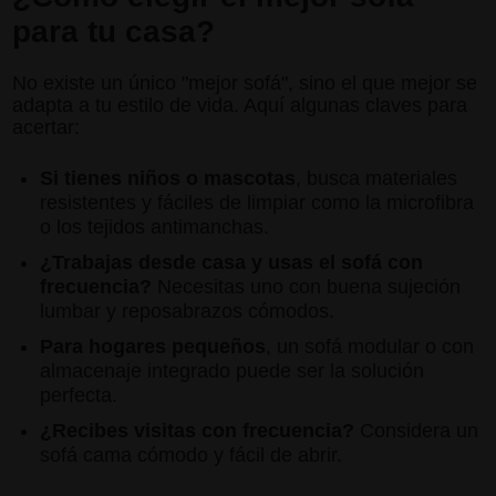
para tu casa?
No existe un único "mejor sofá", sino el que mejor se
adapta a tu estilo de vida. Aquí algunas claves para
acertar:
Si tienes niños o mascotas
, busca materiales
resistentes y fáciles de limpiar como la microfibra
o los tejidos antimanchas.
¿Trabajas desde casa y usas el sofá con
frecuencia?
Necesitas uno con buena sujeción
lumbar y reposabrazos cómodos.
Para hogares pequeños
, un sofá modular o con
almacenaje integrado puede ser la solución
perfecta.
¿Recibes visitas con frecuencia?
Considera un
sofá cama cómodo y fácil de abrir.