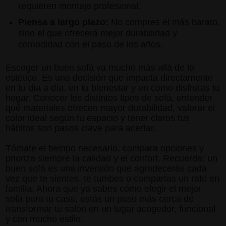
requieren montaje profesional.
Piensa a largo plazo:
No compres el más barato,
sino el que ofrecerá mejor durabilidad y
comodidad con el paso de los años.
Escoger un buen sofá va mucho más allá de lo
estético. Es una decisión que impacta directamente
en tu día a día, en tu bienestar y en cómo disfrutas tu
hogar. Conocer los distintos tipos de sofá, entender
qué materiales ofrecen mayor durabilidad, valorar el
color ideal según tu espacio y tener claros tus
hábitos son pasos clave para acertar.
Tómate el tiempo necesario, compara opciones y
prioriza siempre la calidad y el confort. Recuerda: un
buen sofá es una inversión que agradecerás cada
vez que te sientes, te tumbes o compartas un rato en
familia. Ahora que ya sabes cómo elegir el mejor
sofá para tu casa, estás un paso más cerca de
transformar tu salón en un lugar acogedor, funcional
y con mucho estilo.