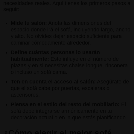
necesidades reales. Aquí tienes los primeros pasos a
seguir:
Mide tu salón:
Anota las dimensiones del
espacio donde irá el sofá, incluyendo largo, ancho
y alto. No olvides dejar espacio suficiente para
caminar cómodamente alrededor.
Define cuántas personas lo usarán
habitualmente:
Esto influye en el número de
plazas y en si necesitas chaise longue, rinconera
o incluso un sofá cama.
Ten en cuenta el acceso al salón:
Asegúrate de
que el sofá cabe por puertas, escaleras o
ascensores.
Piensa en el estilo del resto del mobiliario:
El
sofá debe integrarse armónicamente en tu
decoración actual o en la que estás planificando.
¿Cómo elegir el mejor sofá