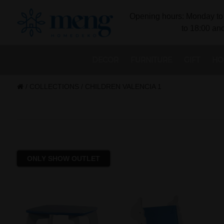
Opening hours: Monday to 
to 18:00 and
DECOR
FURNITURE
GIFT
HO
/
COLLECTIONS
/
CHILDREN VALENCIA 1
ONLY SHOW OUTLET