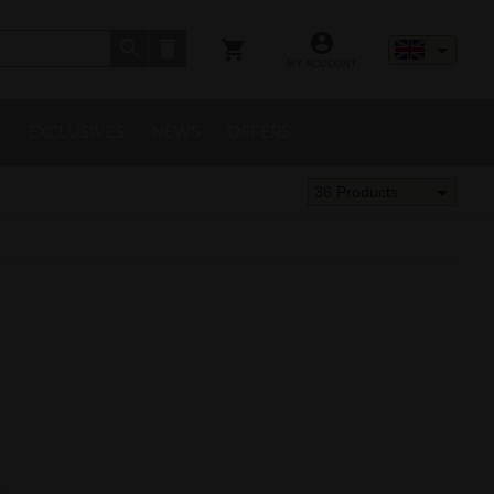
MY ACCOUNT
S
EXCLUSIVES
NEWS
OFFERS
36 Products