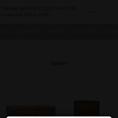
Thursday from 9:00 to 13:30 / from 15:30
 Friday from 9:00 to 13:30
ME
ILLUMINATION
AMBIENTS
COLLECTIONS
STYLE
EBONY