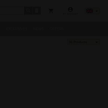
MY ACCOUNT
S
EXCLUSIVES
NEWS
OFFERS
36 Products