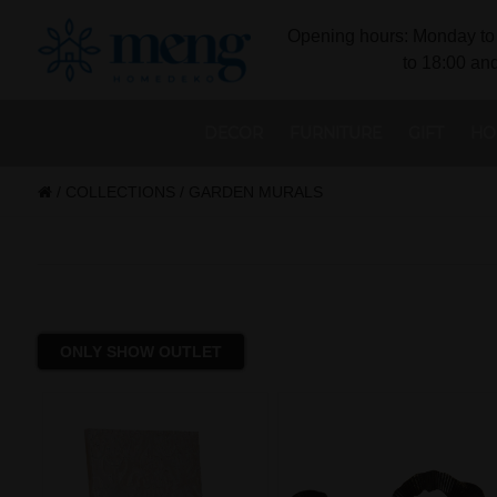
Opening hours: Monday to 
to 18:00 and
DECOR
FURNITURE
GIFT
HO
/
COLLECTIONS
/
GARDEN MURALS
ONLY SHOW OUTLET