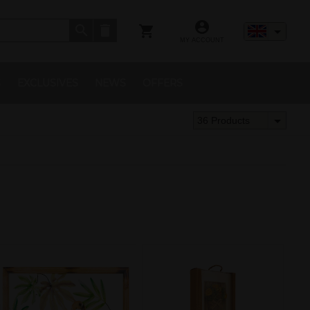
MY ACCOUNT
S
EXCLUSIVES
NEWS
OFFERS
36 Products