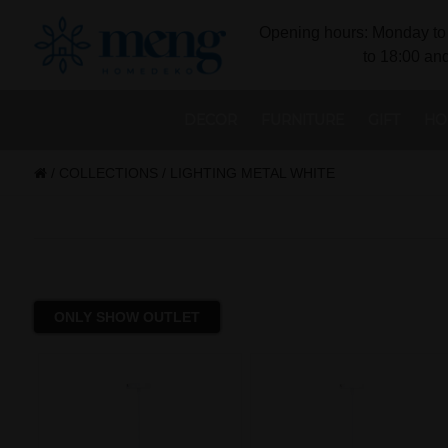
Opening hours: Monday to 
to 18:00 and
DECOR
FURNITURE
GIFT
HO
/
COLLECTIONS
/
LIGHTING METAL WHITE
ONLY SHOW OUTLET