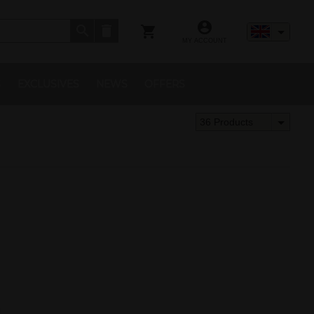
MY ACCOUNT
S
EXCLUSIVES
NEWS
OFFERS
36 Products