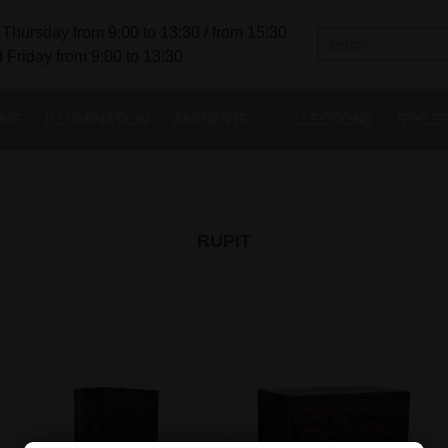
Thursday from 9:00 to 13:30 / from 15:30
 Friday from 9:00 to 13:30
ME
ILLUMINATION
AMBIENTS
COLLECTIONS
STYLE
RUPIT