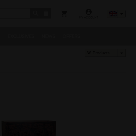
MY ACCOUNT
S
EXCLUSIVES
NEWS
OFFERS
36 Products